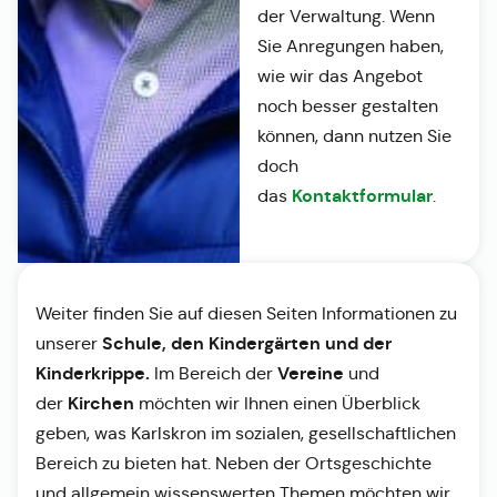
der Verwaltung. Wenn
Sie Anregungen haben,
wie wir das Angebot
noch besser gestalten
können, dann nutzen Sie
doch
Kontaktformular
das
.
Weiter finden Sie auf diesen Seiten Informationen zu
Schule, den Kindergärten und der
unserer
Kinderkrippe.
Vereine
Im Bereich der
und
Kirchen
der
möchten wir Ihnen einen Überblick
geben, was Karlskron im sozialen, gesellschaftlichen
Bereich zu bieten hat. Neben der Ortsgeschichte
und allgemein wissenswerten Themen möchten wir