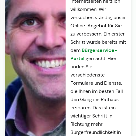
Internetseiten herzlich
willkommen. Wir
versuchen ständig, unser
Online-Angebot für Sie
zu verbessern. Ein erster
Schritt wurde bereits mit
Bürgerservice-
dem
Portal
gemacht. Hier
finden Sie
verschiedenste
Formulare und Dienste,
die Ihnen im besten Fall
den Gang ins Rathaus
ersparen. Das ist ein
wichtiger Schritt in
Richtung mehr
Bürgerfreundlichkeit in