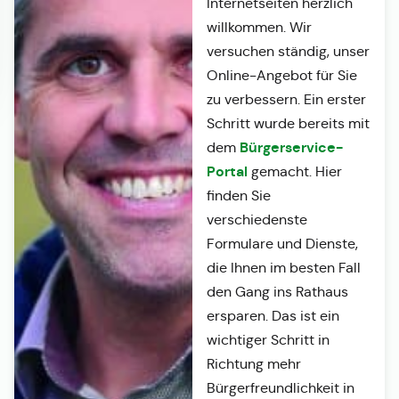
Internetseiten herzlich
willkommen. Wir
versuchen ständig, unser
Online-Angebot für Sie
zu verbessern. Ein erster
Schritt wurde bereits mit
Bürgerservice-
dem
Portal
gemacht. Hier
finden Sie
verschiedenste
Formulare und Dienste,
die Ihnen im besten Fall
den Gang ins Rathaus
ersparen. Das ist ein
wichtiger Schritt in
Richtung mehr
Bürgerfreundlichkeit in