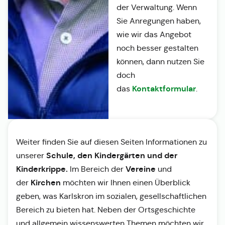
der Verwaltung. Wenn
Sie Anregungen haben,
wie wir das Angebot
noch besser gestalten
können, dann nutzen Sie
doch
Kontaktformular
das
.
Weiter finden Sie auf diesen Seiten Informationen zu
Schule, den Kindergärten und der
unserer
Kinderkrippe.
Vereine
Im Bereich der
und
Kirchen
der
möchten wir Ihnen einen Überblick
geben, was Karlskron im sozialen, gesellschaftlichen
Bereich zu bieten hat. Neben der Ortsgeschichte
und allgemein wissenswerten Themen möchten wir