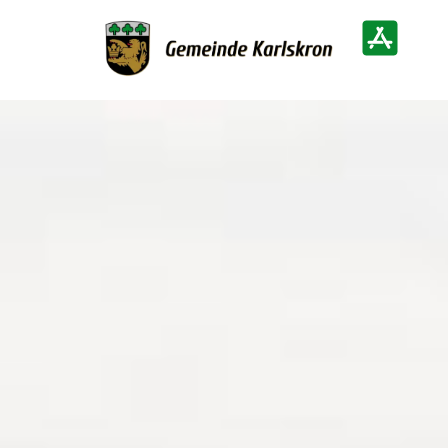
Zur Startseite
Heimatinf