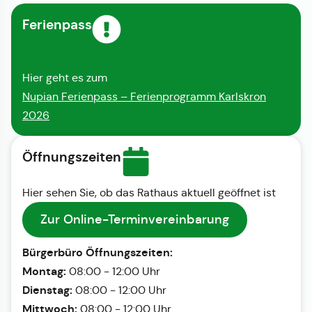
Ferienpass
Hier geht es zum
Nupian Ferienpass – Ferienprogramm Karlskron
2026
Öffnungszeiten
Hier sehen Sie, ob das Rathaus aktuell geöffnet ist
Zur Online-Terminvereinbarung
Bürgerbüro Öffnungszeiten:
Montag:
08:00 - 12:00 Uhr
Dienstag:
08:00 - 12:00 Uhr
Mittwoch:
08:00 - 12:00 Uhr