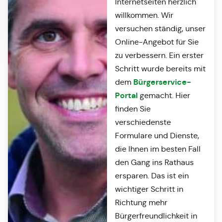
Internetseiten herzlich
willkommen. Wir
versuchen ständig, unser
Online-Angebot für Sie
zu verbessern. Ein erster
Schritt wurde bereits mit
Bürgerservice-
dem
Portal
gemacht. Hier
finden Sie
verschiedenste
Formulare und Dienste,
die Ihnen im besten Fall
den Gang ins Rathaus
ersparen. Das ist ein
wichtiger Schritt in
Richtung mehr
Bürgerfreundlichkeit in