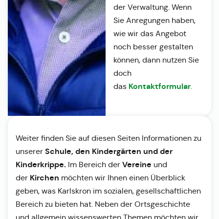
der Verwaltung. Wenn
Sie Anregungen haben,
wie wir das Angebot
noch besser gestalten
können, dann nutzen Sie
doch
Kontaktformular
das
.
Weiter finden Sie auf diesen Seiten Informationen zu
Schule, den Kindergärten und der
unserer
Kinderkrippe.
Vereine
Im Bereich der
und
Kirchen
der
möchten wir Ihnen einen Überblick
geben, was Karlskron im sozialen, gesellschaftlichen
Bereich zu bieten hat. Neben der Ortsgeschichte
und allgemein wissenswerten Themen möchten wir