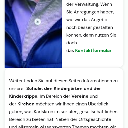
der Verwaltung. Wenn
Sie Anregungen haben,
wie wir das Angebot
noch besser gestalten
können, dann nutzen Sie
doch
Kontaktformular
das
.
Weiter finden Sie auf diesen Seiten Informationen zu
Schule, den Kindergärten und der
unserer
Kinderkrippe.
Vereine
Im Bereich der
und
Kirchen
der
möchten wir Ihnen einen Überblick
geben, was Karlskron im sozialen, gesellschaftlichen
Bereich zu bieten hat. Neben der Ortsgeschichte
und allgemein wissenswerten Themen möchten wir