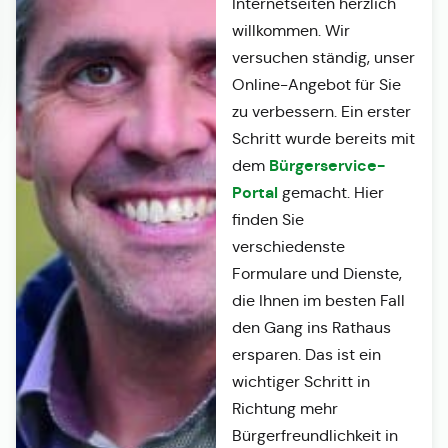
Internetseiten herzlich
willkommen. Wir
versuchen ständig, unser
Online-Angebot für Sie
zu verbessern. Ein erster
Schritt wurde bereits mit
Bürgerservice-
dem
Portal
gemacht. Hier
finden Sie
verschiedenste
Formulare und Dienste,
die Ihnen im besten Fall
den Gang ins Rathaus
ersparen. Das ist ein
wichtiger Schritt in
Richtung mehr
Bürgerfreundlichkeit in