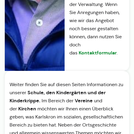
der Verwaltung. Wenn
Sie Anregungen haben,
wie wir das Angebot
noch besser gestalten
können, dann nutzen Sie
doch
Kontaktformular
das
.
Weiter finden Sie auf diesen Seiten Informationen zu
Schule, den Kindergärten und der
unserer
Kinderkrippe.
Vereine
Im Bereich der
und
Kirchen
der
möchten wir Ihnen einen Überblick
geben, was Karlskron im sozialen, gesellschaftlichen
Bereich zu bieten hat. Neben der Ortsgeschichte
und allgemein wissenswerten Themen möchten wir