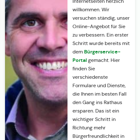
Internetseiten herzlich
willkommen. Wir
versuchen ständig, unser
Online-Angebot für Sie
zu verbessern. Ein erster
Schritt wurde bereits mit
Bürgerservice-
dem
Portal
gemacht. Hier
finden Sie
verschiedenste
Formulare und Dienste,
die Ihnen im besten Fall
den Gang ins Rathaus
ersparen. Das ist ein
wichtiger Schritt in
Richtung mehr
Bürgerfreundlichkeit in