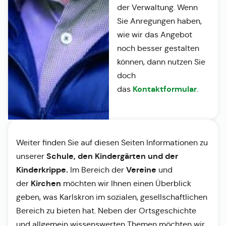
der Verwaltung. Wenn
Sie Anregungen haben,
wie wir das Angebot
noch besser gestalten
können, dann nutzen Sie
doch
Kontaktformular
das
.
Weiter finden Sie auf diesen Seiten Informationen zu
Schule, den Kindergärten und der
unserer
Kinderkrippe.
Vereine
Im Bereich der
und
Kirchen
der
möchten wir Ihnen einen Überblick
geben, was Karlskron im sozialen, gesellschaftlichen
Bereich zu bieten hat. Neben der Ortsgeschichte
und allgemein wissenswerten Themen möchten wir