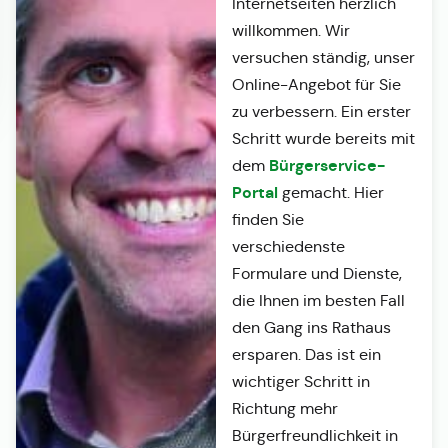
Internetseiten herzlich
willkommen. Wir
versuchen ständig, unser
Online-Angebot für Sie
zu verbessern. Ein erster
Schritt wurde bereits mit
Bürgerservice-
dem
Portal
gemacht. Hier
finden Sie
verschiedenste
Formulare und Dienste,
die Ihnen im besten Fall
den Gang ins Rathaus
ersparen. Das ist ein
wichtiger Schritt in
Richtung mehr
Bürgerfreundlichkeit in