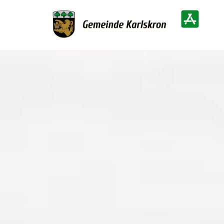
Zur Startseite
Heimatinf