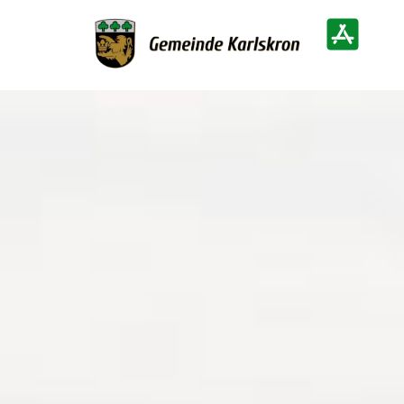
Zur Startseite
Heimatinf