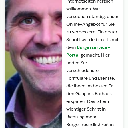
Internetseiten herzlich
willkommen. Wir
versuchen ständig, unser
Online-Angebot für Sie
zu verbessern. Ein erster
Schritt wurde bereits mit
Bürgerservice-
dem
Portal
gemacht. Hier
finden Sie
verschiedenste
Formulare und Dienste,
die Ihnen im besten Fall
den Gang ins Rathaus
ersparen. Das ist ein
wichtiger Schritt in
Richtung mehr
Bürgerfreundlichkeit in