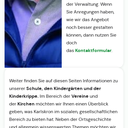
der Verwaltung. Wenn
Sie Anregungen haben,
wie wir das Angebot
noch besser gestalten
können, dann nutzen Sie
doch
Kontaktformular
das
.
Weiter finden Sie auf diesen Seiten Informationen zu
Schule, den Kindergärten und der
unserer
Kinderkrippe.
Vereine
Im Bereich der
und
Kirchen
der
möchten wir Ihnen einen Überblick
geben, was Karlskron im sozialen, gesellschaftlichen
Bereich zu bieten hat. Neben der Ortsgeschichte
und allgemein wissenswerten Themen möchten wir