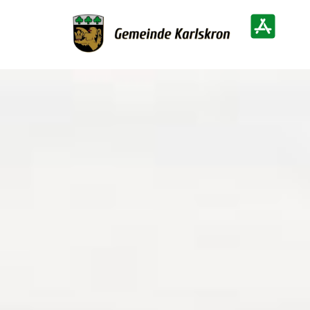
Zur Startseite
Heimatinf