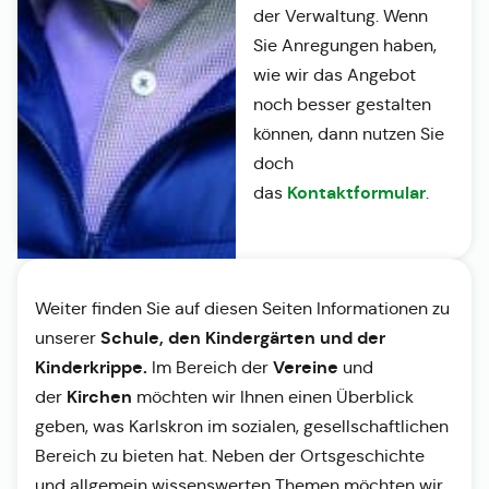
der Verwaltung. Wenn
Sie Anregungen haben,
wie wir das Angebot
noch besser gestalten
können, dann nutzen Sie
doch
Kontaktformular
das
.
Weiter finden Sie auf diesen Seiten Informationen zu
Schule, den Kindergärten und der
unserer
Kinderkrippe.
Vereine
Im Bereich der
und
Kirchen
der
möchten wir Ihnen einen Überblick
geben, was Karlskron im sozialen, gesellschaftlichen
Bereich zu bieten hat. Neben der Ortsgeschichte
und allgemein wissenswerten Themen möchten wir