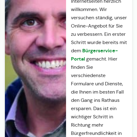
Internetseiten herzlich
willkommen. Wir
versuchen ständig, unser
Online-Angebot für Sie
zu verbessern. Ein erster
Schritt wurde bereits mit
Bürgerservice-
dem
Portal
gemacht. Hier
finden Sie
verschiedenste
Formulare und Dienste,
die Ihnen im besten Fall
den Gang ins Rathaus
ersparen. Das ist ein
wichtiger Schritt in
Richtung mehr
Bürgerfreundlichkeit in