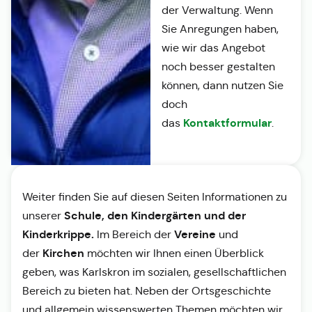
der Verwaltung. Wenn
Sie Anregungen haben,
wie wir das Angebot
noch besser gestalten
können, dann nutzen Sie
doch
Kontaktformular
das
.
Weiter finden Sie auf diesen Seiten Informationen zu
Schule, den Kindergärten und der
unserer
Kinderkrippe.
Vereine
Im Bereich der
und
Kirchen
der
möchten wir Ihnen einen Überblick
geben, was Karlskron im sozialen, gesellschaftlichen
Bereich zu bieten hat. Neben der Ortsgeschichte
und allgemein wissenswerten Themen möchten wir