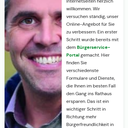
Internetseiten herzlich
willkommen. Wir
versuchen ständig, unser
Online-Angebot für Sie
zu verbessern. Ein erster
Schritt wurde bereits mit
Bürgerservice-
dem
Portal
gemacht. Hier
finden Sie
verschiedenste
Formulare und Dienste,
die Ihnen im besten Fall
den Gang ins Rathaus
ersparen. Das ist ein
wichtiger Schritt in
Richtung mehr
Bürgerfreundlichkeit in