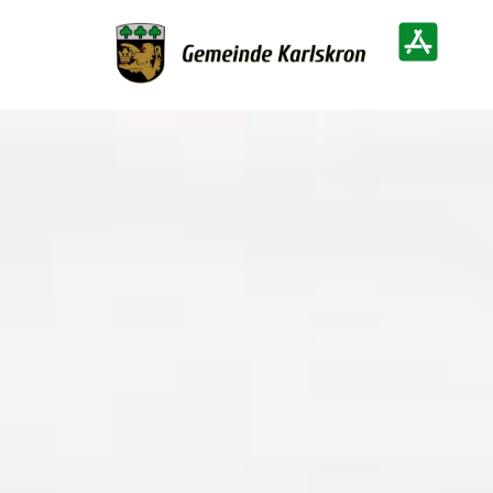
Zur Startseite
Heimatinf