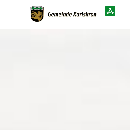
Zur Startseite
Heimatinf