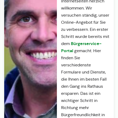
Internetseiten herzlich
willkommen. Wir
versuchen ständig, unser
Online-Angebot für Sie
zu verbessern. Ein erster
Schritt wurde bereits mit
Bürgerservice-
dem
Portal
gemacht. Hier
finden Sie
verschiedenste
Formulare und Dienste,
die Ihnen im besten Fall
den Gang ins Rathaus
ersparen. Das ist ein
wichtiger Schritt in
Richtung mehr
Bürgerfreundlichkeit in