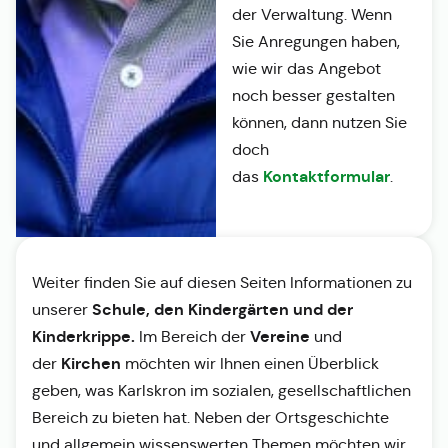
der Verwaltung. Wenn
Sie Anregungen haben,
wie wir das Angebot
noch besser gestalten
können, dann nutzen Sie
doch
Kontaktformular
das
.
Weiter finden Sie auf diesen Seiten Informationen zu
Schule, den Kindergärten und der
unserer
Kinderkrippe.
Vereine
Im Bereich der
und
Kirchen
der
möchten wir Ihnen einen Überblick
geben, was Karlskron im sozialen, gesellschaftlichen
Bereich zu bieten hat. Neben der Ortsgeschichte
und allgemein wissenswerten Themen möchten wir