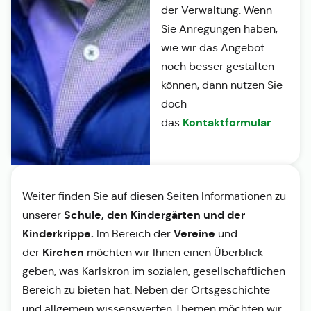
der Verwaltung. Wenn
Sie Anregungen haben,
wie wir das Angebot
noch besser gestalten
können, dann nutzen Sie
doch
Kontaktformular
das
.
Weiter finden Sie auf diesen Seiten Informationen zu
Schule, den Kindergärten und der
unserer
Kinderkrippe.
Vereine
Im Bereich der
und
Kirchen
der
möchten wir Ihnen einen Überblick
geben, was Karlskron im sozialen, gesellschaftlichen
Bereich zu bieten hat. Neben der Ortsgeschichte
und allgemein wissenswerten Themen möchten wir