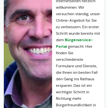
Internetseiten herzlich
willkommen. Wir
versuchen ständig, unser
Online-Angebot für Sie
zu verbessern. Ein erster
Schritt wurde bereits mit
Bürgerservice-
dem
Portal
gemacht. Hier
finden Sie
verschiedenste
Formulare und Dienste,
die Ihnen im besten Fall
den Gang ins Rathaus
ersparen. Das ist ein
wichtiger Schritt in
Richtung mehr
Bürgerfreundlichkeit in