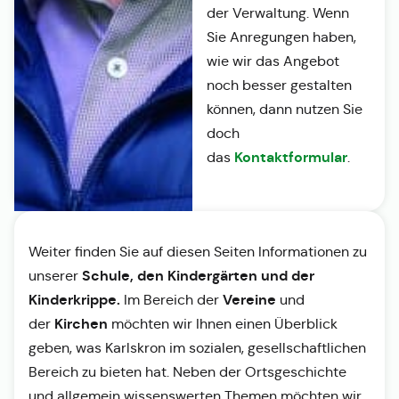
der Verwaltung. Wenn
Sie Anregungen haben,
wie wir das Angebot
noch besser gestalten
können, dann nutzen Sie
doch
Kontaktformular
das
.
Weiter finden Sie auf diesen Seiten Informationen zu
Schule, den Kindergärten und der
unserer
Kinderkrippe.
Vereine
Im Bereich der
und
Kirchen
der
möchten wir Ihnen einen Überblick
geben, was Karlskron im sozialen, gesellschaftlichen
Bereich zu bieten hat. Neben der Ortsgeschichte
und allgemein wissenswerten Themen möchten wir