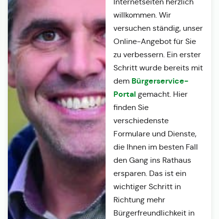
Internetseiten herzlich
willkommen. Wir
versuchen ständig, unser
Online-Angebot für Sie
zu verbessern. Ein erster
Schritt wurde bereits mit
Bürgerservice-
dem
Portal
gemacht. Hier
finden Sie
verschiedenste
Formulare und Dienste,
die Ihnen im besten Fall
den Gang ins Rathaus
ersparen. Das ist ein
wichtiger Schritt in
Richtung mehr
Bürgerfreundlichkeit in