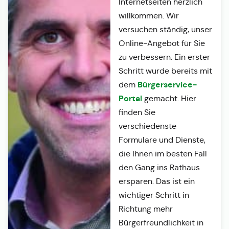
Internetseiten herzlich
willkommen. Wir
versuchen ständig, unser
Online-Angebot für Sie
zu verbessern. Ein erster
Schritt wurde bereits mit
Bürgerservice-
dem
Portal
gemacht. Hier
finden Sie
verschiedenste
Formulare und Dienste,
die Ihnen im besten Fall
den Gang ins Rathaus
ersparen. Das ist ein
wichtiger Schritt in
Richtung mehr
Bürgerfreundlichkeit in