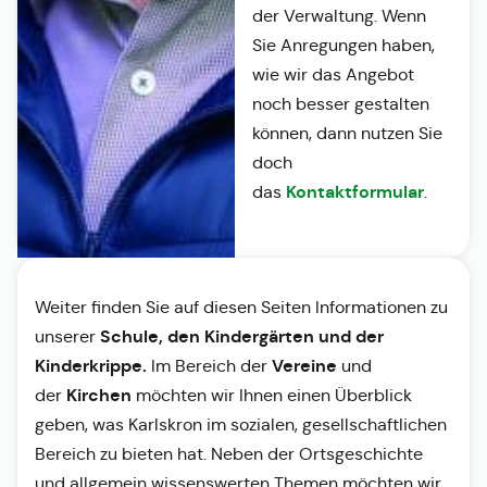
der Verwaltung. Wenn
Sie Anregungen haben,
wie wir das Angebot
noch besser gestalten
können, dann nutzen Sie
doch
Kontaktformular
das
.
Weiter finden Sie auf diesen Seiten Informationen zu
Schule, den Kindergärten und der
unserer
Kinderkrippe.
Vereine
Im Bereich der
und
Kirchen
der
möchten wir Ihnen einen Überblick
geben, was Karlskron im sozialen, gesellschaftlichen
Bereich zu bieten hat. Neben der Ortsgeschichte
und allgemein wissenswerten Themen möchten wir