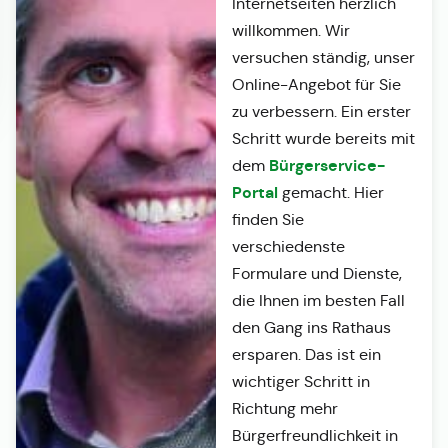
Internetseiten herzlich
willkommen. Wir
versuchen ständig, unser
Online-Angebot für Sie
zu verbessern. Ein erster
Schritt wurde bereits mit
Bürgerservice-
dem
Portal
gemacht. Hier
finden Sie
verschiedenste
Formulare und Dienste,
die Ihnen im besten Fall
den Gang ins Rathaus
ersparen. Das ist ein
wichtiger Schritt in
Richtung mehr
Bürgerfreundlichkeit in