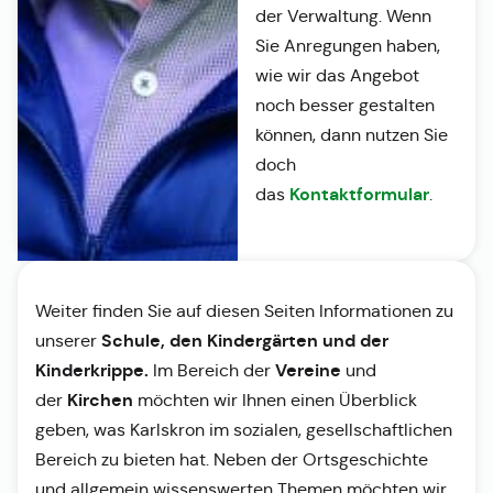
der Verwaltung. Wenn
Sie Anregungen haben,
wie wir das Angebot
noch besser gestalten
können, dann nutzen Sie
doch
Kontaktformular
das
.
Weiter finden Sie auf diesen Seiten Informationen zu
Schule, den Kindergärten und der
unserer
Kinderkrippe.
Vereine
Im Bereich der
und
Kirchen
der
möchten wir Ihnen einen Überblick
geben, was Karlskron im sozialen, gesellschaftlichen
Bereich zu bieten hat. Neben der Ortsgeschichte
und allgemein wissenswerten Themen möchten wir