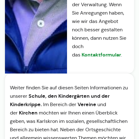
der Verwaltung. Wenn
Sie Anregungen haben,
wie wir das Angebot
noch besser gestalten
können, dann nutzen Sie
doch
Kontaktformular
das
.
Weiter finden Sie auf diesen Seiten Informationen zu
Schule, den Kindergärten und der
unserer
Kinderkrippe.
Vereine
Im Bereich der
und
Kirchen
der
möchten wir Ihnen einen Überblick
geben, was Karlskron im sozialen, gesellschaftlichen
Bereich zu bieten hat. Neben der Ortsgeschichte
und allgemein wissenswerten Themen möchten wir