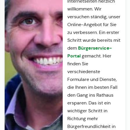
Internetseiten herzlich
willkommen. Wir
versuchen ständig, unser
Online-Angebot für Sie
zu verbessern. Ein erster
Schritt wurde bereits mit
Bürgerservice-
dem
Portal
gemacht. Hier
finden Sie
verschiedenste
Formulare und Dienste,
die Ihnen im besten Fall
den Gang ins Rathaus
ersparen. Das ist ein
wichtiger Schritt in
Richtung mehr
Bürgerfreundlichkeit in