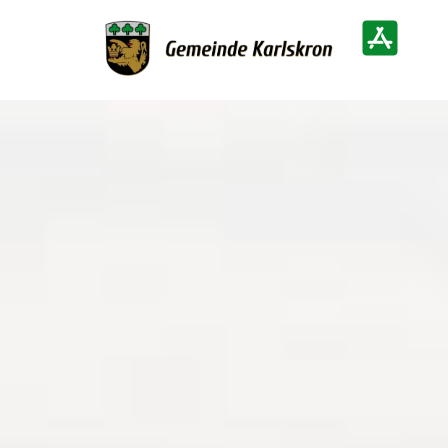
Zur Startseite
Heimatinf