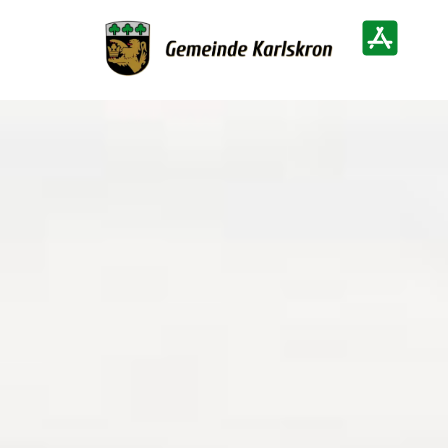
Zur Startseite
Heimatinf