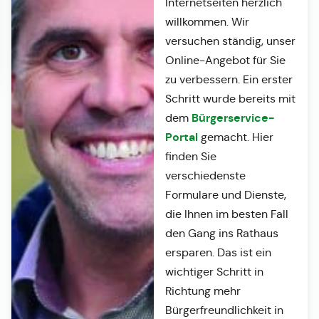
Internetseiten herzlich
willkommen. Wir
versuchen ständig, unser
Online-Angebot für Sie
zu verbessern. Ein erster
Schritt wurde bereits mit
Bürgerservice-
dem
Portal
gemacht. Hier
finden Sie
verschiedenste
Formulare und Dienste,
die Ihnen im besten Fall
den Gang ins Rathaus
ersparen. Das ist ein
wichtiger Schritt in
Richtung mehr
Bürgerfreundlichkeit in