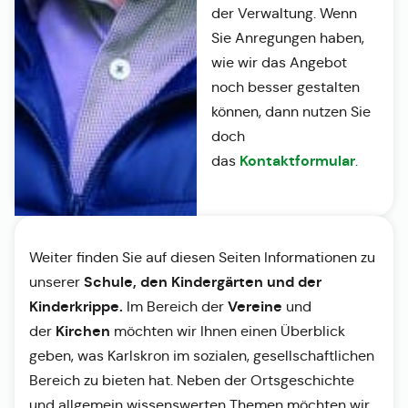
der Verwaltung. Wenn
Sie Anregungen haben,
wie wir das Angebot
noch besser gestalten
können, dann nutzen Sie
doch
Kontaktformular
das
.
Weiter finden Sie auf diesen Seiten Informationen zu
Schule, den Kindergärten und der
unserer
Kinderkrippe.
Vereine
Im Bereich der
und
Kirchen
der
möchten wir Ihnen einen Überblick
geben, was Karlskron im sozialen, gesellschaftlichen
Bereich zu bieten hat. Neben der Ortsgeschichte
und allgemein wissenswerten Themen möchten wir