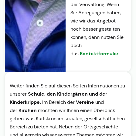
der Verwaltung. Wenn
Sie Anregungen haben,
wie wir das Angebot
noch besser gestalten
können, dann nutzen Sie
doch
Kontaktformular
das
.
Weiter finden Sie auf diesen Seiten Informationen zu
Schule, den Kindergärten und der
unserer
Kinderkrippe.
Vereine
Im Bereich der
und
Kirchen
der
möchten wir Ihnen einen Überblick
geben, was Karlskron im sozialen, gesellschaftlichen
Bereich zu bieten hat. Neben der Ortsgeschichte
und allgemein wissenswerten Themen möchten wir