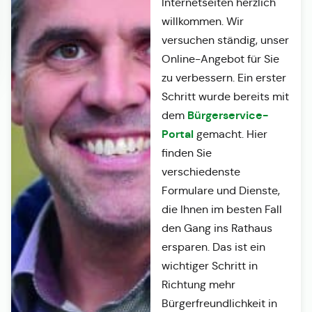
Internetseiten herzlich
willkommen. Wir
versuchen ständig, unser
Online-Angebot für Sie
zu verbessern. Ein erster
Schritt wurde bereits mit
Bürgerservice-
dem
Portal
gemacht. Hier
finden Sie
verschiedenste
Formulare und Dienste,
die Ihnen im besten Fall
den Gang ins Rathaus
ersparen. Das ist ein
wichtiger Schritt in
Richtung mehr
Bürgerfreundlichkeit in