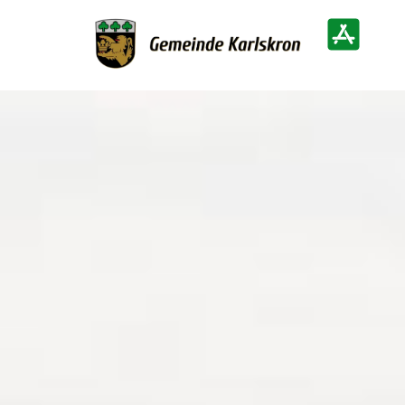
Zur Startseite
Heimatinf