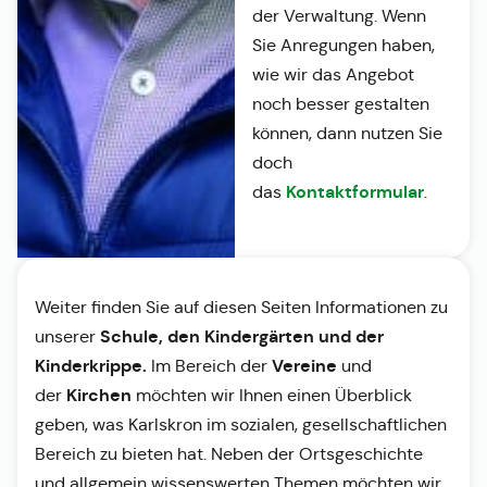
der Verwaltung. Wenn
Sie Anregungen haben,
wie wir das Angebot
noch besser gestalten
können, dann nutzen Sie
doch
Kontaktformular
das
.
Weiter finden Sie auf diesen Seiten Informationen zu
Schule, den Kindergärten und der
unserer
Kinderkrippe.
Vereine
Im Bereich der
und
Kirchen
der
möchten wir Ihnen einen Überblick
geben, was Karlskron im sozialen, gesellschaftlichen
Bereich zu bieten hat. Neben der Ortsgeschichte
und allgemein wissenswerten Themen möchten wir