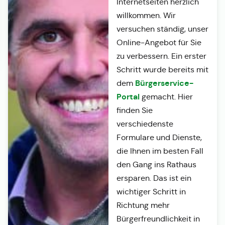
Internetseiten herzlich
willkommen. Wir
versuchen ständig, unser
Online-Angebot für Sie
zu verbessern. Ein erster
Schritt wurde bereits mit
Bürgerservice-
dem
Portal
gemacht. Hier
finden Sie
verschiedenste
Formulare und Dienste,
die Ihnen im besten Fall
den Gang ins Rathaus
ersparen. Das ist ein
wichtiger Schritt in
Richtung mehr
Bürgerfreundlichkeit in