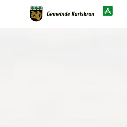
Zur Startseite
Heimatinf