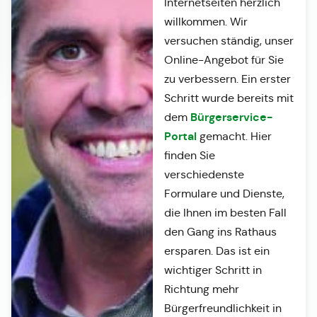
Internetseiten herzlich
willkommen. Wir
versuchen ständig, unser
Online-Angebot für Sie
zu verbessern. Ein erster
Schritt wurde bereits mit
Bürgerservice-
dem
Portal
gemacht. Hier
finden Sie
verschiedenste
Formulare und Dienste,
die Ihnen im besten Fall
den Gang ins Rathaus
ersparen. Das ist ein
wichtiger Schritt in
Richtung mehr
Bürgerfreundlichkeit in