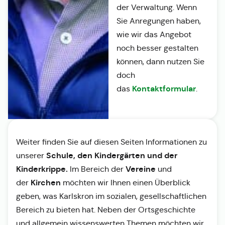
der Verwaltung. Wenn
Sie Anregungen haben,
wie wir das Angebot
noch besser gestalten
können, dann nutzen Sie
doch
Kontaktformular
das
.
Weiter finden Sie auf diesen Seiten Informationen zu
Schule, den Kindergärten und der
unserer
Kinderkrippe.
Vereine
Im Bereich der
und
Kirchen
der
möchten wir Ihnen einen Überblick
geben, was Karlskron im sozialen, gesellschaftlichen
Bereich zu bieten hat. Neben der Ortsgeschichte
und allgemein wissenswerten Themen möchten wir