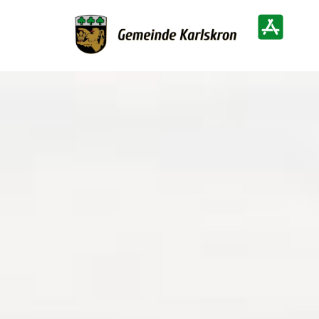
Zur Startseite
Heimatinf