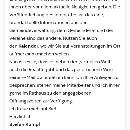
ihnen aber vor allem aktuelle Neuigkeiten geben. Die
Veröffentlichung des Infoblattes ist das eine,
brandaktuelle Informationen aus der
Gemeindeverwaltung, dem Gemeinderat und der
Vereine sind das andere. Nutzen Sie auch
Kalender
den
, wo wir Sie auf Veranstaltungen im Ort
aufmerksam machen wollen.
Nun ist es so, dass es neben der „virtuellen Welt“
auch die Realität gibt und das gesprochene Wort
keine E-Mail o.ä. ersetzen kann. Um Ihre Anliegen zu
besprechen, stehen meine Mitarbeiter und ich Ihnen
gerne im Rathaus zu den angegebenen
Öffnungszeiten zur Verfügung.
Ich freue mich auf Sie!
Herzlichst
Stefan Kumpf