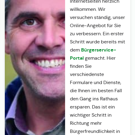
Internetseiten herzlich
willkommen. Wir
versuchen ständig, unser
Online-Angebot für Sie
zu verbessern. Ein erster
Schritt wurde bereits mit
Bürgerservice-
dem
Portal
gemacht. Hier
finden Sie
verschiedenste
Formulare und Dienste,
die Ihnen im besten Fall
den Gang ins Rathaus
ersparen. Das ist ein
wichtiger Schritt in
Richtung mehr
Bürgerfreundlichkeit in