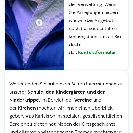
der Verwaltung. Wenn
Sie Anregungen haben,
wie wir das Angebot
noch besser gestalten
können, dann nutzen Sie
doch
Kontaktformular
das
.
Weiter finden Sie auf diesen Seiten Informationen zu
Schule, den Kindergärten und der
unserer
Kinderkrippe.
Vereine
Im Bereich der
und
Kirchen
der
möchten wir Ihnen einen Überblick
geben, was Karlskron im sozialen, gesellschaftlichen
Bereich zu bieten hat. Neben der Ortsgeschichte
und allgemein wissenswerten Themen möchten wir