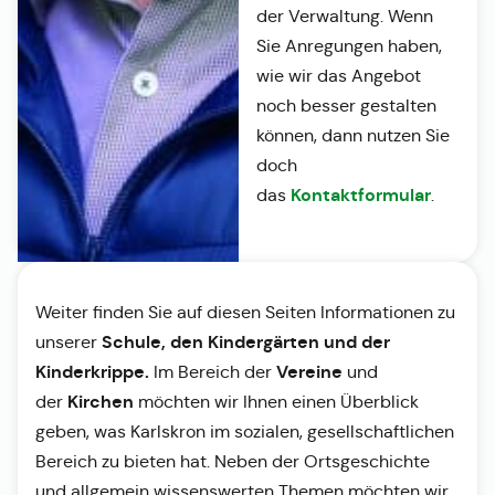
der Verwaltung. Wenn
Sie Anregungen haben,
wie wir das Angebot
noch besser gestalten
können, dann nutzen Sie
doch
Kontaktformular
das
.
Weiter finden Sie auf diesen Seiten Informationen zu
Schule, den Kindergärten und der
unserer
Kinderkrippe.
Vereine
Im Bereich der
und
Kirchen
der
möchten wir Ihnen einen Überblick
geben, was Karlskron im sozialen, gesellschaftlichen
Bereich zu bieten hat. Neben der Ortsgeschichte
und allgemein wissenswerten Themen möchten wir