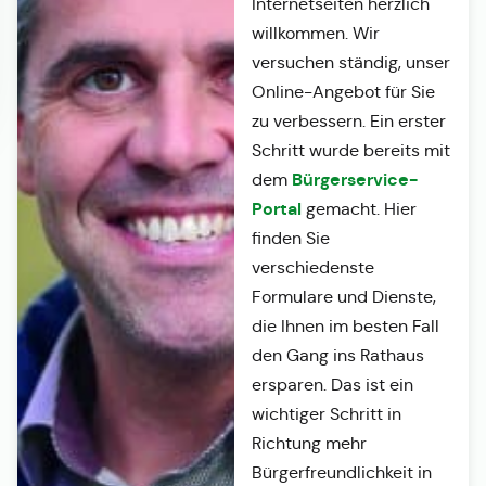
Internetseiten herzlich
willkommen. Wir
versuchen ständig, unser
Online-Angebot für Sie
zu verbessern. Ein erster
Schritt wurde bereits mit
Bürgerservice-
dem
Portal
gemacht. Hier
finden Sie
verschiedenste
Formulare und Dienste,
die Ihnen im besten Fall
den Gang ins Rathaus
ersparen. Das ist ein
wichtiger Schritt in
Richtung mehr
Bürgerfreundlichkeit in