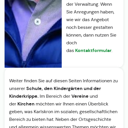
der Verwaltung. Wenn
Sie Anregungen haben,
wie wir das Angebot
noch besser gestalten
können, dann nutzen Sie
doch
Kontaktformular
das
.
Weiter finden Sie auf diesen Seiten Informationen zu
Schule, den Kindergärten und der
unserer
Kinderkrippe.
Vereine
Im Bereich der
und
Kirchen
der
möchten wir Ihnen einen Überblick
geben, was Karlskron im sozialen, gesellschaftlichen
Bereich zu bieten hat. Neben der Ortsgeschichte
und allgemein wissenswerten Themen möchten wir