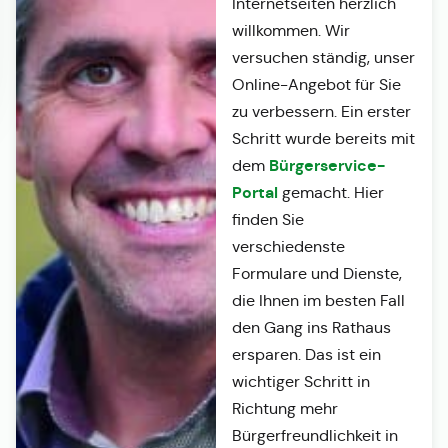
Internetseiten herzlich
willkommen. Wir
versuchen ständig, unser
Online-Angebot für Sie
zu verbessern. Ein erster
Schritt wurde bereits mit
Bürgerservice-
dem
Portal
gemacht. Hier
finden Sie
verschiedenste
Formulare und Dienste,
die Ihnen im besten Fall
den Gang ins Rathaus
ersparen. Das ist ein
wichtiger Schritt in
Richtung mehr
Bürgerfreundlichkeit in