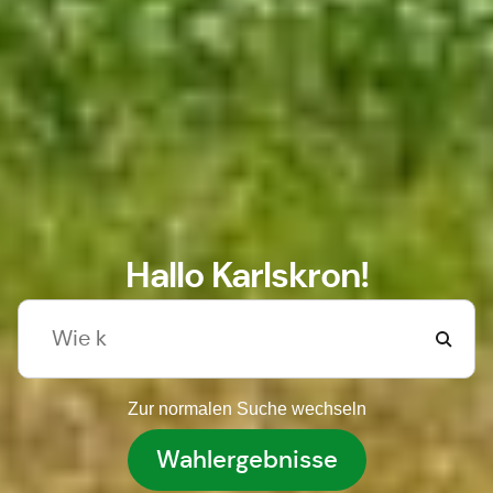
Hallo Karlskron!
Zur normalen Suche wechseln
Wahlergebnisse