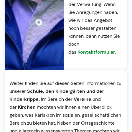
der Verwaltung. Wenn
Sie Anregungen haben,
wie wir das Angebot
noch besser gestalten
können, dann nutzen Sie
doch
Kontaktformular
das
.
Weiter finden Sie auf diesen Seiten Informationen zu
Schule, den Kindergärten und der
unserer
Kinderkrippe.
Vereine
Im Bereich der
und
Kirchen
der
möchten wir Ihnen einen Überblick
geben, was Karlskron im sozialen, gesellschaftlichen
Bereich zu bieten hat. Neben der Ortsgeschichte
und allgemein wissenswerten Themen möchten wir