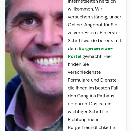
Internetseiten herzlich
willkommen. Wir
versuchen ständig, unser
Online-Angebot für Sie
zu verbessern. Ein erster
Schritt wurde bereits mit
Bürgerservice-
dem
Portal
gemacht. Hier
finden Sie
verschiedenste
Formulare und Dienste,
die Ihnen im besten Fall
den Gang ins Rathaus
ersparen. Das ist ein
wichtiger Schritt in
Richtung mehr
Bürgerfreundlichkeit in