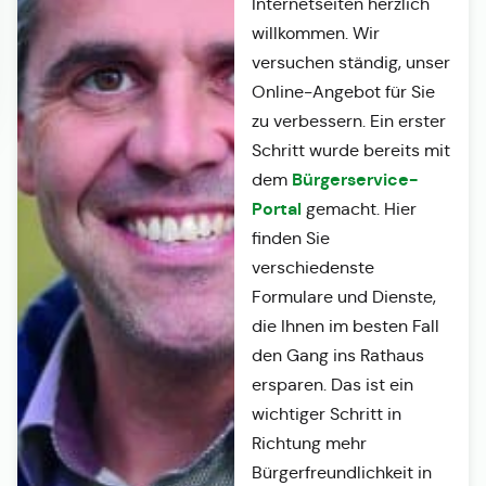
Internetseiten herzlich
willkommen. Wir
versuchen ständig, unser
Online-Angebot für Sie
zu verbessern. Ein erster
Schritt wurde bereits mit
Bürgerservice-
dem
Portal
gemacht. Hier
finden Sie
verschiedenste
Formulare und Dienste,
die Ihnen im besten Fall
den Gang ins Rathaus
ersparen. Das ist ein
wichtiger Schritt in
Richtung mehr
Bürgerfreundlichkeit in