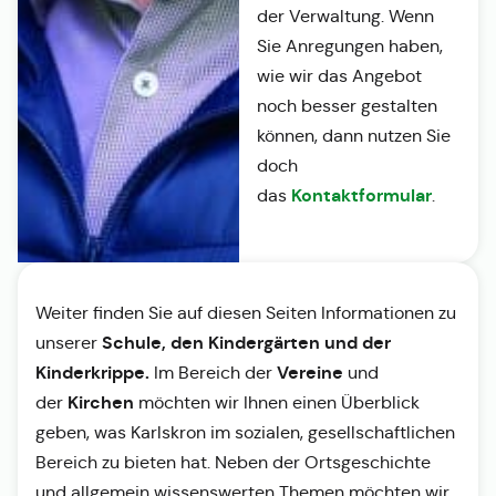
der Verwaltung. Wenn
Sie Anregungen haben,
wie wir das Angebot
noch besser gestalten
können, dann nutzen Sie
doch
Kontaktformular
das
.
Weiter finden Sie auf diesen Seiten Informationen zu
Schule, den Kindergärten und der
unserer
Kinderkrippe.
Vereine
Im Bereich der
und
Kirchen
der
möchten wir Ihnen einen Überblick
geben, was Karlskron im sozialen, gesellschaftlichen
Bereich zu bieten hat. Neben der Ortsgeschichte
und allgemein wissenswerten Themen möchten wir