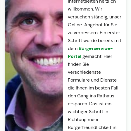
Internetseiten herzlich
willkommen. Wir
versuchen ständig, unser
Online-Angebot für Sie
zu verbessern. Ein erster
Schritt wurde bereits mit
Bürgerservice-
dem
Portal
gemacht. Hier
finden Sie
verschiedenste
Formulare und Dienste,
die Ihnen im besten Fall
den Gang ins Rathaus
ersparen. Das ist ein
wichtiger Schritt in
Richtung mehr
Bürgerfreundlichkeit in