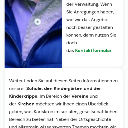
der Verwaltung. Wenn
Sie Anregungen haben,
wie wir das Angebot
noch besser gestalten
können, dann nutzen Sie
doch
Kontaktformular
das
.
Weiter finden Sie auf diesen Seiten Informationen zu
Schule, den Kindergärten und der
unserer
Kinderkrippe.
Vereine
Im Bereich der
und
Kirchen
der
möchten wir Ihnen einen Überblick
geben, was Karlskron im sozialen, gesellschaftlichen
Bereich zu bieten hat. Neben der Ortsgeschichte
und allgemein wissenswerten Themen möchten wir