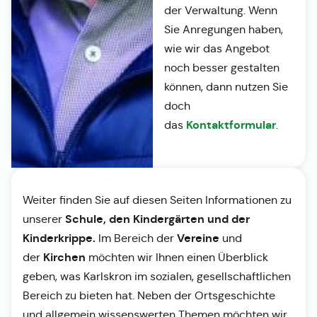
der Verwaltung. Wenn
Sie Anregungen haben,
wie wir das Angebot
noch besser gestalten
können, dann nutzen Sie
doch
Kontaktformular
das
.
Weiter finden Sie auf diesen Seiten Informationen zu
Schule, den Kindergärten und der
unserer
Kinderkrippe.
Vereine
Im Bereich der
und
Kirchen
der
möchten wir Ihnen einen Überblick
geben, was Karlskron im sozialen, gesellschaftlichen
Bereich zu bieten hat. Neben der Ortsgeschichte
und allgemein wissenswerten Themen möchten wir