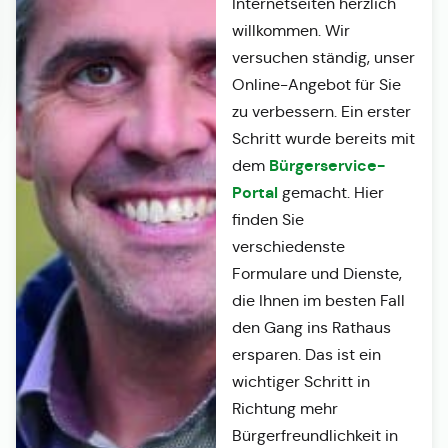
Internetseiten herzlich
willkommen. Wir
versuchen ständig, unser
Online-Angebot für Sie
zu verbessern. Ein erster
Schritt wurde bereits mit
Bürgerservice-
dem
Portal
gemacht. Hier
finden Sie
verschiedenste
Formulare und Dienste,
die Ihnen im besten Fall
den Gang ins Rathaus
ersparen. Das ist ein
wichtiger Schritt in
Richtung mehr
Bürgerfreundlichkeit in