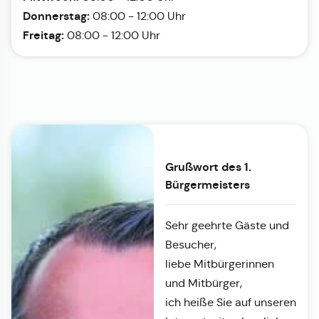
Donnerstag:
08:00 - 12:00 Uhr
Freitag:
08:00 - 12:00 Uhr
Grußwort des 1.
Bürgermeisters
Sehr geehrte Gäste und
Besucher,
liebe Mitbürgerinnen
und Mitbürger,
ich heiße Sie auf unseren