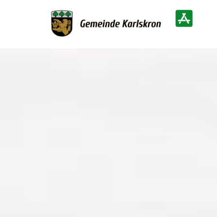
Zur Startseite
Heimatinf