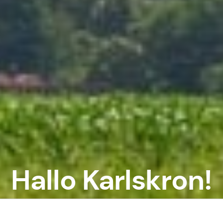
Hallo Karlskron!