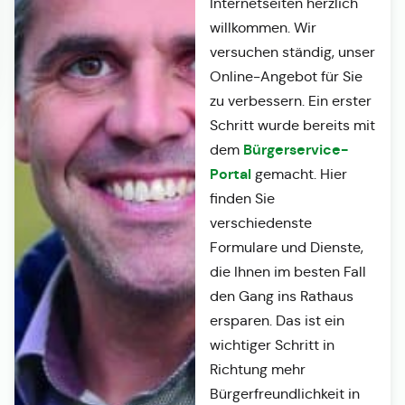
Internetseiten herzlich
willkommen. Wir
versuchen ständig, unser
Online-Angebot für Sie
zu verbessern. Ein erster
Schritt wurde bereits mit
Bürgerservice-
dem
Portal
gemacht. Hier
finden Sie
verschiedenste
Formulare und Dienste,
die Ihnen im besten Fall
den Gang ins Rathaus
ersparen. Das ist ein
wichtiger Schritt in
Richtung mehr
Bürgerfreundlichkeit in