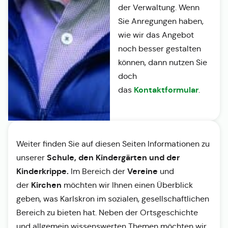
der Verwaltung. Wenn
Sie Anregungen haben,
wie wir das Angebot
noch besser gestalten
können, dann nutzen Sie
doch
Kontaktformular
das
.
Weiter finden Sie auf diesen Seiten Informationen zu
Schule, den Kindergärten und der
unserer
Kinderkrippe.
Vereine
Im Bereich der
und
Kirchen
der
möchten wir Ihnen einen Überblick
geben, was Karlskron im sozialen, gesellschaftlichen
Bereich zu bieten hat. Neben der Ortsgeschichte
und allgemein wissenswerten Themen möchten wir