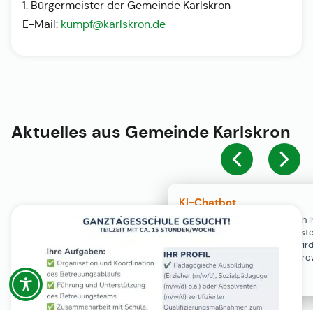
1. Bürgermeister der Gemeinde Karlskron
E-Mail:
kumpf@karlskron.de
Aktuelles aus
Gemeinde Karlskron
KI-Chatbot
Der KI-Chatbot steht erst nach I
Einwilligung in den Cookie-Einste
Verfügung. Der Chat-Verlauf wir
ausschließlich lokal in Ihrem Br
gespeichert.