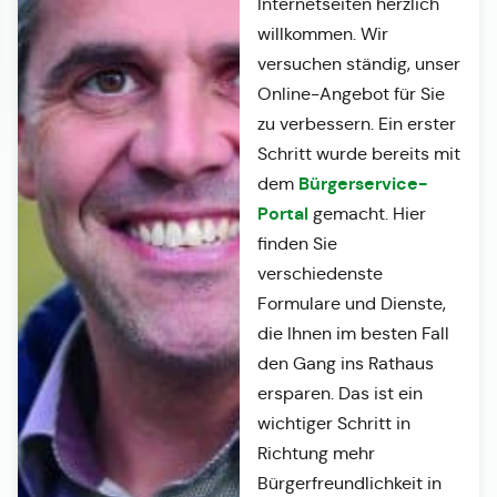
Internetseiten herzlich
willkommen. Wir
versuchen ständig, unser
Online-Angebot für Sie
zu verbessern. Ein erster
Schritt wurde bereits mit
Bürgerservice-
dem
Portal
gemacht. Hier
finden Sie
verschiedenste
Formulare und Dienste,
die Ihnen im besten Fall
den Gang ins Rathaus
ersparen. Das ist ein
wichtiger Schritt in
Richtung mehr
Bürgerfreundlichkeit in