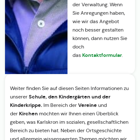
der Verwaltung. Wenn
Sie Anregungen haben,
wie wir das Angebot
noch besser gestalten
können, dann nutzen Sie
doch
Kontaktformular
das
.
Weiter finden Sie auf diesen Seiten Informationen zu
Schule, den Kindergärten und der
unserer
Kinderkrippe.
Vereine
Im Bereich der
und
Kirchen
der
möchten wir Ihnen einen Überblick
geben, was Karlskron im sozialen, gesellschaftlichen
Bereich zu bieten hat. Neben der Ortsgeschichte
und allgemein wissenswerten Themen möchten wir