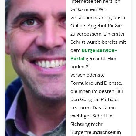
Internetseiten herzlich
willkommen. Wir
versuchen ständig, unser
Online-Angebot für Sie
zu verbessern. Ein erster
Schritt wurde bereits mit
Bürgerservice-
dem
Portal
gemacht. Hier
finden Sie
verschiedenste
Formulare und Dienste,
die Ihnen im besten Fall
den Gang ins Rathaus
ersparen. Das ist ein
wichtiger Schritt in
Richtung mehr
Bürgerfreundlichkeit in