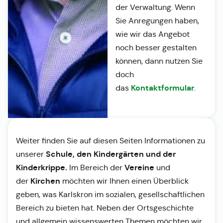
der Verwaltung. Wenn
Sie Anregungen haben,
wie wir das Angebot
noch besser gestalten
können, dann nutzen Sie
doch
Kontaktformular
das
.
Weiter finden Sie auf diesen Seiten Informationen zu
Schule, den Kindergärten und der
unserer
Kinderkrippe.
Vereine
Im Bereich der
und
Kirchen
der
möchten wir Ihnen einen Überblick
geben, was Karlskron im sozialen, gesellschaftlichen
Bereich zu bieten hat. Neben der Ortsgeschichte
und allgemein wissenswerten Themen möchten wir