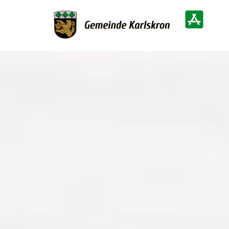
Zur Startseite
Heimatinf