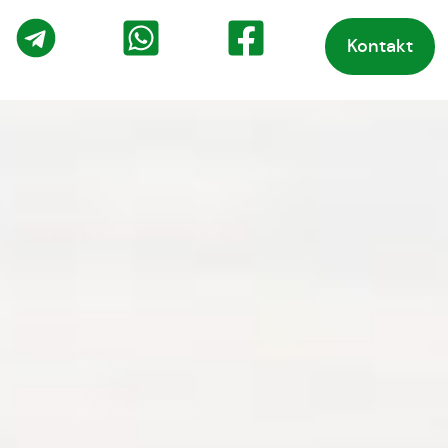
Kontakt
o
Telegram
WhatsApp
Facebook