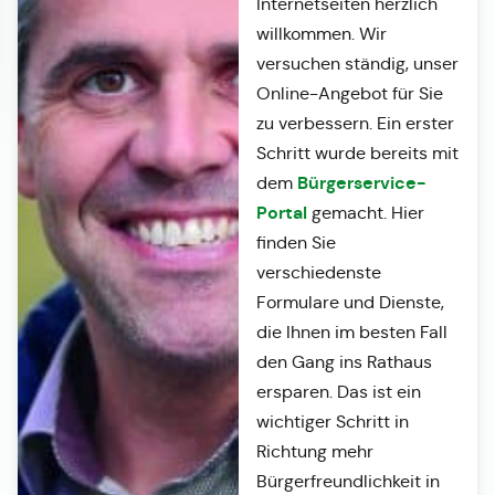
Internetseiten herzlich
willkommen. Wir
versuchen ständig, unser
Online-Angebot für Sie
zu verbessern. Ein erster
Schritt wurde bereits mit
Bürgerservice-
dem
Portal
gemacht. Hier
finden Sie
verschiedenste
Formulare und Dienste,
die Ihnen im besten Fall
den Gang ins Rathaus
ersparen. Das ist ein
wichtiger Schritt in
Richtung mehr
Bürgerfreundlichkeit in