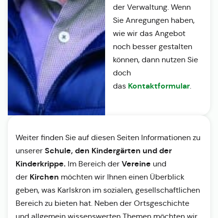
der Verwaltung. Wenn
Sie Anregungen haben,
wie wir das Angebot
noch besser gestalten
können, dann nutzen Sie
doch
Kontaktformular
das
.
Weiter finden Sie auf diesen Seiten Informationen zu
Schule, den Kindergärten und der
unserer
Kinderkrippe.
Vereine
Im Bereich der
und
Kirchen
der
möchten wir Ihnen einen Überblick
geben, was Karlskron im sozialen, gesellschaftlichen
Bereich zu bieten hat. Neben der Ortsgeschichte
und allgemein wissenswerten Themen möchten wir