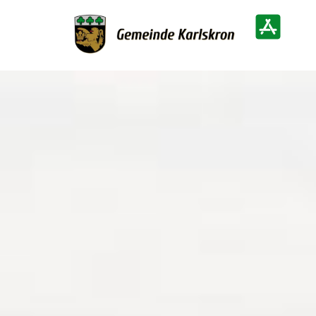
Zur Startseite
Heimatinf