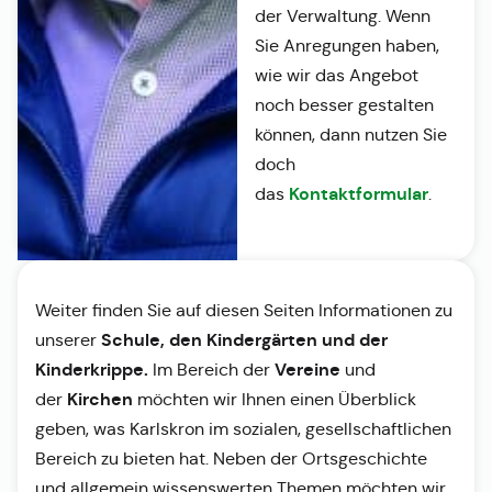
der Verwaltung. Wenn
Sie Anregungen haben,
wie wir das Angebot
noch besser gestalten
können, dann nutzen Sie
doch
Kontaktformular
das
.
Weiter finden Sie auf diesen Seiten Informationen zu
Schule, den Kindergärten und der
unserer
Kinderkrippe.
Vereine
Im Bereich der
und
Kirchen
der
möchten wir Ihnen einen Überblick
geben, was Karlskron im sozialen, gesellschaftlichen
Bereich zu bieten hat. Neben der Ortsgeschichte
und allgemein wissenswerten Themen möchten wir