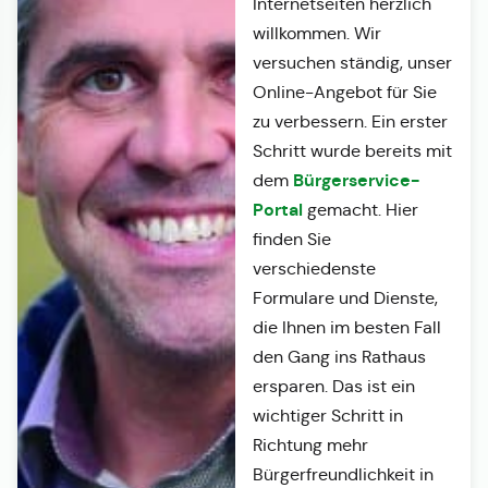
Internetseiten herzlich
willkommen. Wir
versuchen ständig, unser
Online-Angebot für Sie
zu verbessern. Ein erster
Schritt wurde bereits mit
Bürgerservice-
dem
Portal
gemacht. Hier
finden Sie
verschiedenste
Formulare und Dienste,
die Ihnen im besten Fall
den Gang ins Rathaus
ersparen. Das ist ein
wichtiger Schritt in
Richtung mehr
Bürgerfreundlichkeit in