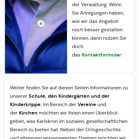
der Verwaltung. Wenn
Sie Anregungen haben,
wie wir das Angebot
noch besser gestalten
können, dann nutzen Sie
doch
Kontaktformular
das
.
Weiter finden Sie auf diesen Seiten Informationen zu
Schule, den Kindergärten und der
unserer
Kinderkrippe.
Vereine
Im Bereich der
und
Kirchen
der
möchten wir Ihnen einen Überblick
geben, was Karlskron im sozialen, gesellschaftlichen
Bereich zu bieten hat. Neben der Ortsgeschichte
und allgemein wissenswerten Themen möchten wir