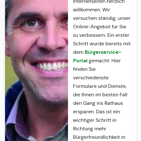
Internetseiten herzlich
willkommen. Wir
versuchen ständig, unser
Online-Angebot für Sie
zu verbessern. Ein erster
Schritt wurde bereits mit
Bürgerservice-
dem
Portal
gemacht. Hier
finden Sie
verschiedenste
Formulare und Dienste,
die Ihnen im besten Fall
den Gang ins Rathaus
ersparen. Das ist ein
wichtiger Schritt in
Richtung mehr
Bürgerfreundlichkeit in