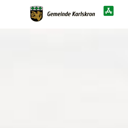
Zur Startseite
Heimatinf