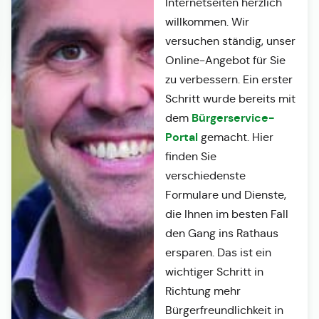
Internetseiten herzlich
willkommen. Wir
versuchen ständig, unser
Online-Angebot für Sie
zu verbessern. Ein erster
Schritt wurde bereits mit
Bürgerservice-
dem
Portal
gemacht. Hier
finden Sie
verschiedenste
Formulare und Dienste,
die Ihnen im besten Fall
den Gang ins Rathaus
ersparen. Das ist ein
wichtiger Schritt in
Richtung mehr
Bürgerfreundlichkeit in