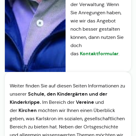
der Verwaltung. Wenn
Sie Anregungen haben,
wie wir das Angebot
noch besser gestalten
können, dann nutzen Sie
doch
Kontaktformular
das
.
Weiter finden Sie auf diesen Seiten Informationen zu
Schule, den Kindergärten und der
unserer
Kinderkrippe.
Vereine
Im Bereich der
und
Kirchen
der
möchten wir Ihnen einen Überblick
geben, was Karlskron im sozialen, gesellschaftlichen
Bereich zu bieten hat. Neben der Ortsgeschichte
und allgemein wissenswerten Themen möchten wir