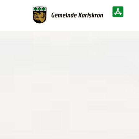
Zur Startseite
Heimatinf