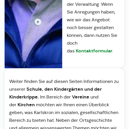
der Verwaltung. Wenn
Sie Anregungen haben,
wie wir das Angebot
noch besser gestalten
können, dann nutzen Sie
doch
Kontaktformular
das
.
Weiter finden Sie auf diesen Seiten Informationen zu
Schule, den Kindergärten und der
unserer
Kinderkrippe.
Vereine
Im Bereich der
und
Kirchen
der
möchten wir Ihnen einen Überblick
geben, was Karlskron im sozialen, gesellschaftlichen
Bereich zu bieten hat. Neben der Ortsgeschichte
und allgemein wissenswerten Themen möchten wir