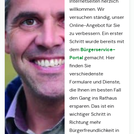
Internetseiten herzlich
willkommen. Wir
versuchen ständig, unser
Online-Angebot für Sie
zu verbessern. Ein erster
Schritt wurde bereits mit
Bürgerservice-
dem
Portal
gemacht. Hier
finden Sie
verschiedenste
Formulare und Dienste,
die Ihnen im besten Fall
den Gang ins Rathaus
ersparen. Das ist ein
wichtiger Schritt in
Richtung mehr
Bürgerfreundlichkeit in